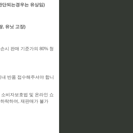
 판단되는경우는 유상
임
)
량
,
유닛
고장
)
손시 판매 기준가의 80% 청
일이내 반품 접수해주셔야 합니
 소비자보호법 및 온라인 쇼
 하락하여, 재판매가 불가