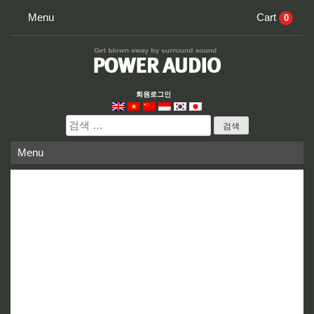
Skip
Menu
Cart
0
to
content
회원로그인
검
색:
Menu