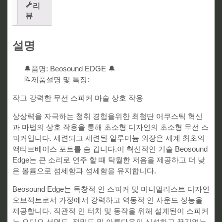
리
뷰
설명
🔔품명: Beosound EDGE 🔔
📝제품설명 및 특징:
작고 강력한 무선 스피커 마술 상호 작용
상상력을 자극하는 청취 경험을위한 최첨단 어쿠스틱 혁신
과 마법의 상호 작용을 통해 초소형 디자인의 초소형 무선 스
피커입니다. 세련되고 세련된 알루미늄 외장은 세계 최초의
액티브베이스 포트를 숨 깁니다.이 혁신적인 기술 Beosound
Edge는 큰 소리로 연주 할 때 탁월한 저음을 제공하고 더 낮
은 볼륨으로 섬세함과 섬세함을 유지합니다.
Beosound Edge는 독창적 인 스피커 및 미니멀리스트 디자인
오브젝트로서 가정에서 강력하고 역동적 인 사운드 성능을
제공합니다. 직관적 인 터치 및 동작을 위해 설계된이 스피커
는 오디오 선명도, 정밀도 및 아름다움의 신성하고 끊김없는