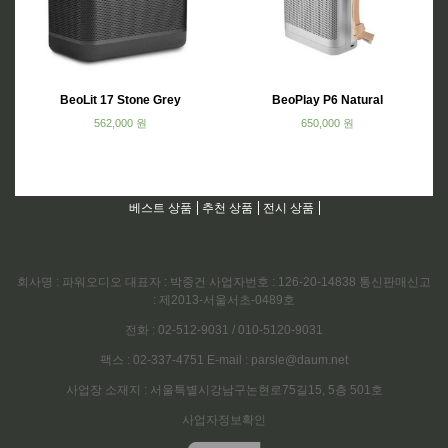
BeoLit 17 Stone Grey
BeoPlay P6 Natural
562,000
원
650,000
원
베스트 상품
추천 상품
전시 상품
회사명 : 파워오디오 대표자 : 박중건 사업자번호 : 126-20-14838 통신판매신고
: 제2013-서울서초-0489호
전화 : 02-512-9031 / 010-5120-9031
팩스 : 02-337-4751 E-mail : parsle@daum.net
사업장 소재지 : 서울특별시강남구논현로75길15, 5층 501호
사업자정보확인