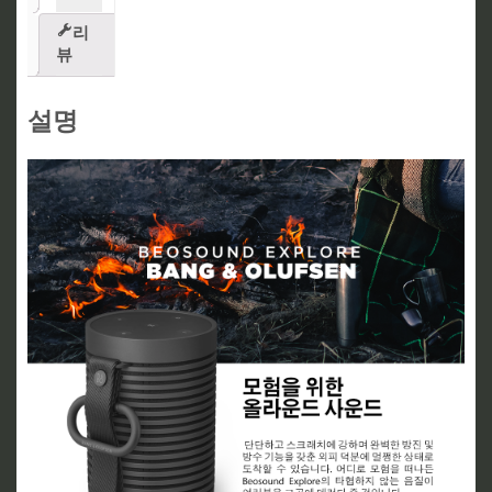
리
뷰
설명