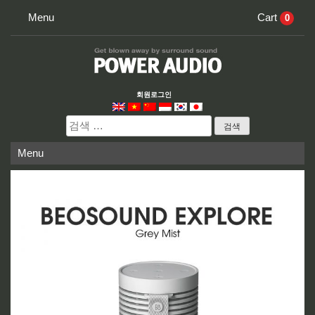
Skip
Menu
Cart
0
to
content
회원로그인
검
색:
Menu