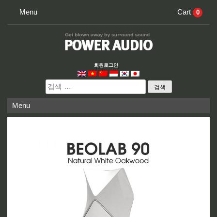
Skip
Menu
Cart
0
to
content
회원로그인
검
색:
Menu