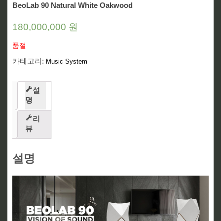
BeoLab 90 Natural White Oakwood
180,000,000
원
품절
카테고리:
Music System
설
명
리
뷰
설명