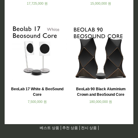
17,725,000
원
15,000,000
원
BeoLab 17 White & BeoSound
BeoLab 90 Black Aluminium
Core
Crown and BeoSound Core
7,500,000
원
180,000,000
원
베스트 상품
추천 상품
전시 상품