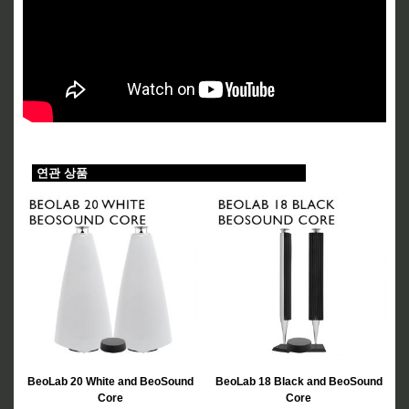
연관 상품
BeoLab 20 White and BeoSound
BeoLab 18 Black and BeoSound
Core
Core