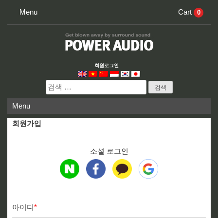
Skip
Menu
Cart
0
to
content
회원로그인
검
색:
Menu
회원가입
소셜 로그인
아이디
*